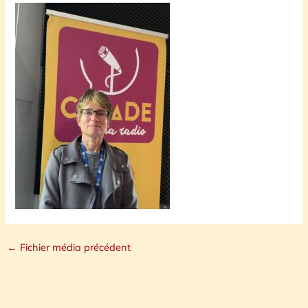
←
Fichier média précédent