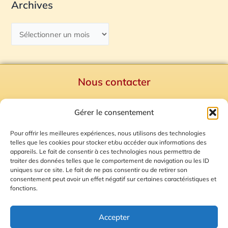
Archives
Nous contacter
Politique de confidentialité
Gérer le consentement
Mentions Légales
Plan du site
Pour offrir les meilleures expériences, nous utilisons des technologies
telles que les cookies pour stocker et/ou accéder aux informations des
Gestion des Cookies
appareils. Le fait de consentir à ces technologies nous permettra de
traiter des données telles que le comportement de navigation ou les ID
uniques sur ce site. Le fait de ne pas consentir ou de retirer son
consentement peut avoir un effet négatif sur certaines caractéristiques et
fonctions.
Accepter