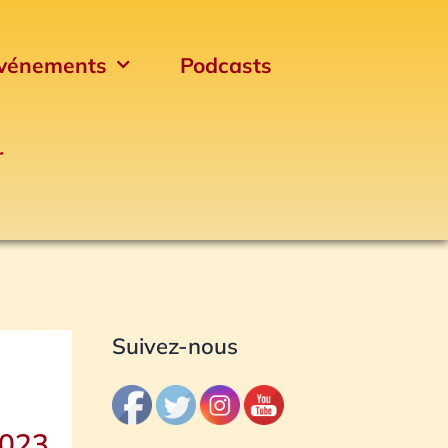
vénements
Podcasts
r
Archives
Suivez-nous
2023