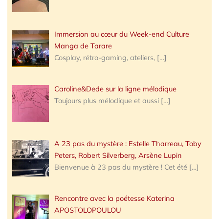
Immersion au cœur du Week-end Culture
Manga de Tarare
Cosplay, rétro-gaming, ateliers,
[…]
Caroline&Dede sur la ligne mélodique
Toujours plus mélodique et aussi
[…]
A 23 pas du mystère : Estelle Tharreau, Toby
Peters, Robert Silverberg, Arsène Lupin
Bienvenue à 23 pas du mystère ! Cet été
[…]
Rencontre avec la poétesse Katerina
APOSTOLOPOULOU