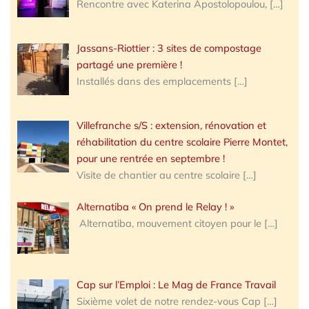
Rencontre avec Katerina Apostolopoulou,
[…]
Jassans-Riottier : 3 sites de compostage
partagé une première !
Installés dans des emplacements
[…]
Villefranche s/S : extension, rénovation et
réhabilitation du centre scolaire Pierre Montet,
pour une rentrée en septembre !
Visite de chantier au centre scolaire
[…]
Alternatiba « On prend le Relay ! »
Alternatiba, mouvement citoyen pour le
[…]
Cap sur l’Emploi : Le Mag de France Travail
Sixième volet de notre rendez-vous Cap
[…]