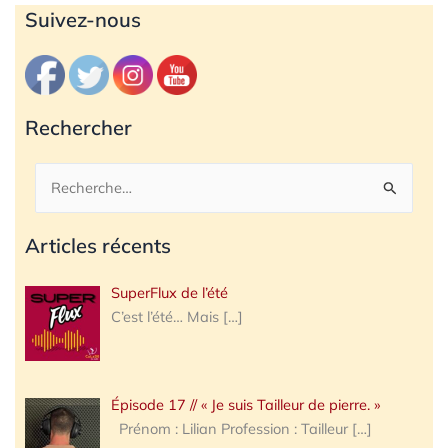
Archives
Suivez-nous
Rechercher
Rechercher :
Articles récents
SuperFlux de l’été
C’est l’été… Mais
[…]
Épisode 17 // « Je suis Tailleur de pierre. »
Prénom : Lilian Profession : Tailleur
[…]