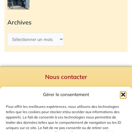
Archives
Nous contacter
Politique de confidentialité
Gérer le consentement
Mentions Légales
Plan du site
Pour offrir les meilleures expériences, nous utilisons des technologies
telles que les cookies pour stocker et/ou accéder aux informations des
Gestion des Cookies
appareils. Le fait de consentir à ces technologies nous permettra de
traiter des données telles que le comportement de navigation ou les ID
uniques sur ce site. Le fait de ne pas consentir ou de retirer son