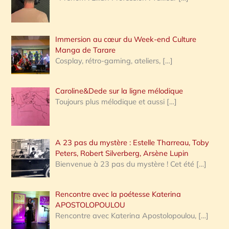
e
r
Immersion au cœur du Week-end Culture
:
Manga de Tarare
Cosplay, rétro-gaming, ateliers,
[…]
Caroline&Dede sur la ligne mélodique
Toujours plus mélodique et aussi
[…]
A 23 pas du mystère : Estelle Tharreau, Toby
Peters, Robert Silverberg, Arsène Lupin
Bienvenue à 23 pas du mystère ! Cet été
[…]
Rencontre avec la poétesse Katerina
APOSTOLOPOULOU
Rencontre avec Katerina Apostolopoulou,
[…]