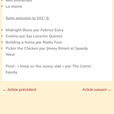
Mes emmerdes
La mama
Suite emission la 101° S:
Midnight Blues par Fabrice Eulry
Eveline par Epi Lavertin Quintet
Building a home par Radio Four
Pickin the Chicken par Jimmy Briant et
Speedy
West
Final : « Keep on the sunny side » par The Carter
Family
←
Article précédent
Article suivant
→