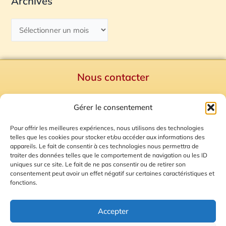
Archives
Nous contacter
Politique de confidentialité
Gérer le consentement
Mentions Légales
Plan du site
Pour offrir les meilleures expériences, nous utilisons des technologies
telles que les cookies pour stocker et/ou accéder aux informations des
Gestion des Cookies
appareils. Le fait de consentir à ces technologies nous permettra de
traiter des données telles que le comportement de navigation ou les ID
uniques sur ce site. Le fait de ne pas consentir ou de retirer son
consentement peut avoir un effet négatif sur certaines caractéristiques et
fonctions.
Accepter