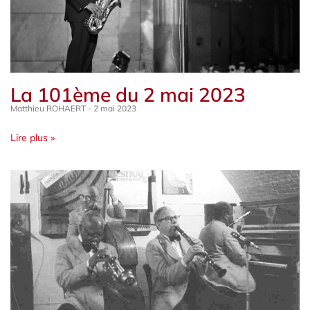
La 101ème du 2 mai 2023
Matthieu ROHAERT
2 mai 2023
Lire plus »