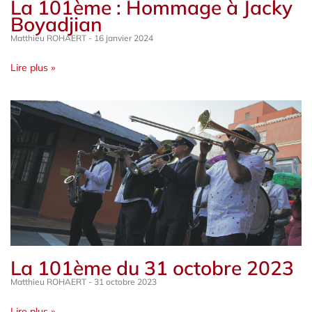
La 101ème : Hommage à Jacky
Boyadjian
Matthieu ROHAERT
16 janvier 2024
Lire plus »
La 101ème du 31 octobre 2023
Matthieu ROHAERT
31 octobre 2023
Lire plus »