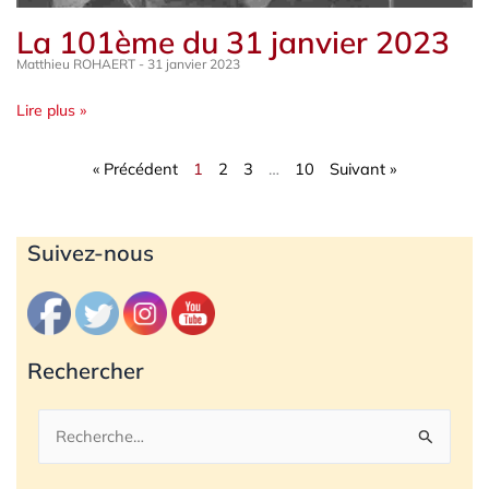
La 101ème du 31 janvier 2023
Matthieu ROHAERT
31 janvier 2023
Lire plus »
« Précédent
1
2
3
…
10
Suivant »
Archives
Suivez-nous
Rechercher
Rechercher :