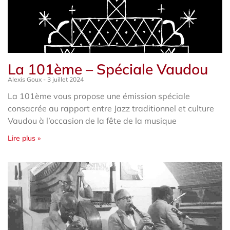
La 101ème – Spéciale Vaudou
Alexis Goux
3 juillet 2024
La 101ème vous propose une émission spéciale
consacrée au rapport entre Jazz traditionnel et culture
Vaudou à l’occasion de la fête de la musique
Lire plus »