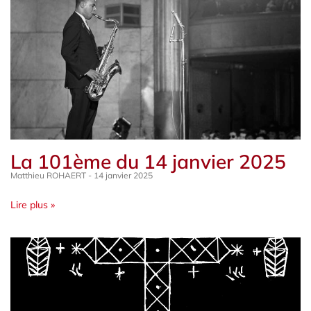
La 101ème du 14 janvier 2025
Matthieu ROHAERT
14 janvier 2025
Lire plus »