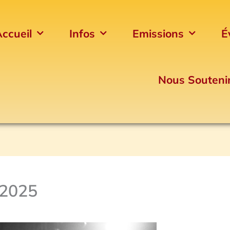
ccueil
Infos
Emissions
É
Nous Souteni
 2025