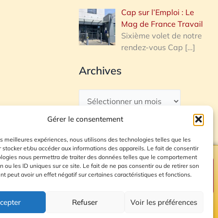
Cap sur l’Emploi : Le
Mag de France Travail
Sixième volet de notre
rendez-vous Cap
[…]
Archives
Gérer le consentement
les meilleures expériences, nous utilisons des technologies telles que les
 stocker et/ou accéder aux informations des appareils. Le fait de consentir
ologies nous permettra de traiter des données telles que le comportement
n ou les ID uniques sur ce site. Le fait de ne pas consentir ou de retirer son
Plan du site
 peut avoir un effet négatif sur certaines caractéristiques et fonctions.
cepter
Refuser
Voir les préférences
© 2026 Radio Calade