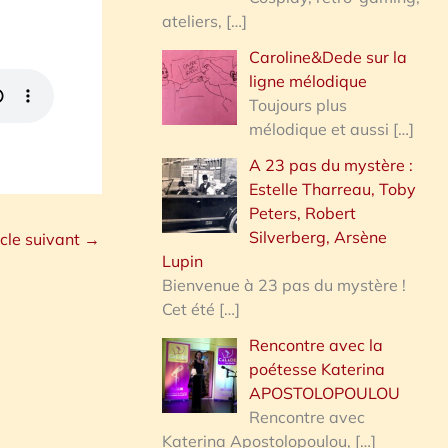
ateliers,
[…]
Caroline&Dede sur la
ligne mélodique
Toujours plus
mélodique et aussi
[…]
A 23 pas du mystère :
Estelle Tharreau, Toby
Peters, Robert
Silverberg, Arsène
icle suivant
→
Lupin
Bienvenue à 23 pas du mystère !
Cet été
[…]
Rencontre avec la
poétesse Katerina
APOSTOLOPOULOU
Rencontre avec
Katerina Apostolopoulou,
[…]