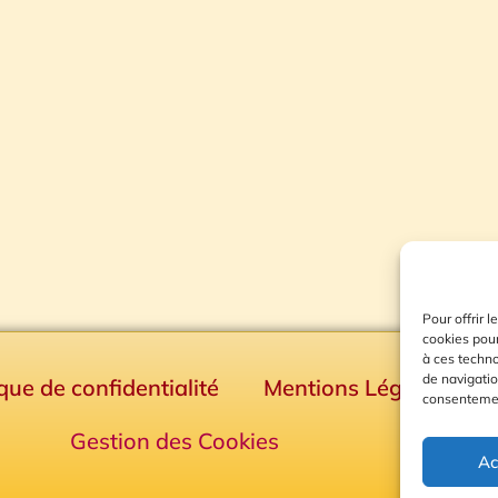
Pour offrir 
cookies pour
à ces techn
de navigatio
ique de confidentialité
Mentions Légales
consentement
Gestion des Cookies
Ac