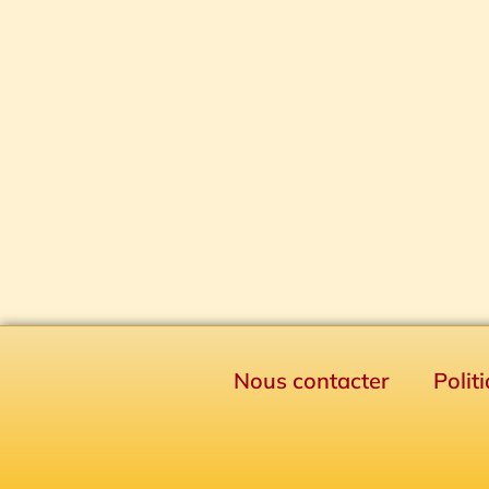
Nous contacter
Polit