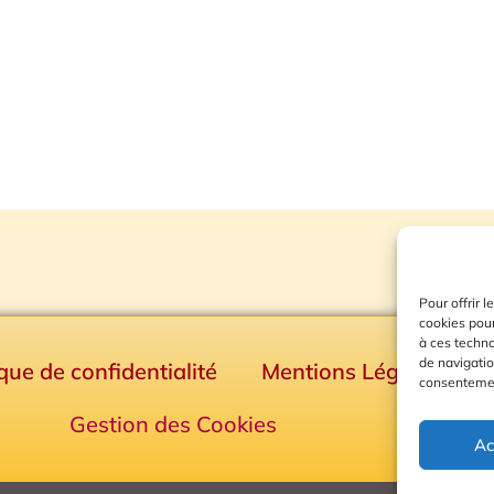
Pour offrir 
cookies pour
à ces techn
de navigatio
ique de confidentialité
Mentions Légales
consentement
Gestion des Cookies
Ac