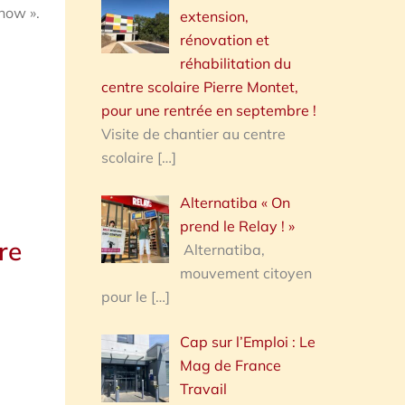
how ».
extension,
rénovation et
réhabilitation du
centre scolaire Pierre Montet,
pour une rentrée en septembre !
Visite de chantier au centre
scolaire
[…]
Alternatiba « On
prend le Relay ! »
re
Alternatiba,
mouvement citoyen
pour le
[…]
Cap sur l’Emploi : Le
Mag de France
Travail