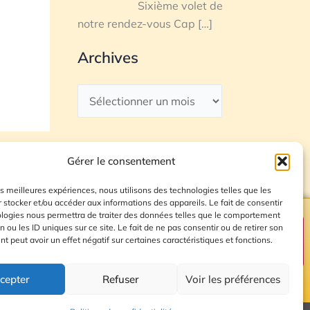
Sixième volet de
notre rendez-vous Cap
[…]
Archives
Gérer le consentement
les meilleures expériences, nous utilisons des technologies telles que les
 stocker et/ou accéder aux informations des appareils. Le fait de consentir
ologies nous permettra de traiter des données telles que le comportement
n ou les ID uniques sur ce site. Le fait de ne pas consentir ou de retirer son
Plan du site
 peut avoir un effet négatif sur certaines caractéristiques et fonctions.
cepter
Refuser
Voir les préférences
© 2026 Radio Calade