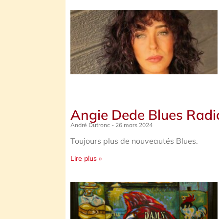
Angie Dede Blues Rad
André Dutronc
26 mars 2024
Toujours plus de nouveautés Blues.
Lire plus »