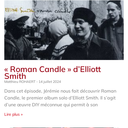
« Roman Candle » d’Elliott
Smith
Matthieu ROHAERT
14 juillet 2024
Dans cet épisode, Jérémie nous fait découvrir Roman
Candle, le premier album solo d’Elliott Smith. Il s’agit
d’une œuvre DIY méconnue qui permit à son
Lire plus »