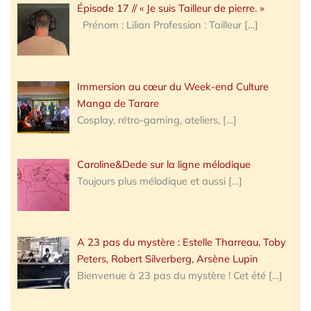
Épisode 17 // « Je suis Tailleur de pierre. »
Prénom : Lilian Profession : Tailleur
[…]
Immersion au cœur du Week-end Culture
Manga de Tarare
Cosplay, rétro-gaming, ateliers,
[…]
Caroline&Dede sur la ligne mélodique
Toujours plus mélodique et aussi
[…]
A 23 pas du mystère : Estelle Tharreau, Toby
Peters, Robert Silverberg, Arsène Lupin
Bienvenue à 23 pas du mystère ! Cet été
[…]