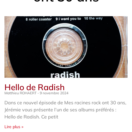
Hello de Radish
Matthieu ROHAERT
9 novembre 2024
Dans ce nouvel épisode de Mes racines rock ont 30 ans,
Jérémie vous présente l’un de ses albums préférés :
Hello de Radish. Ce petit
Lire plus »