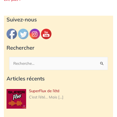
Archives
Suivez-nous
Rechercher
Rechercher :
Articles récents
SuperFlux de l’été
C’est l’été… Mais
[…]