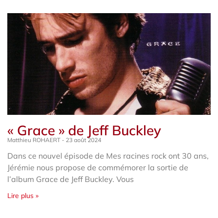
« Grace » de Jeff Buckley
Matthieu ROHAERT
23 août 2024
Dans ce nouvel épisode de Mes racines rock ont 30 ans,
Jérémie nous propose de commémorer la sortie de
l’album Grace de Jeff Buckley. Vous
Lire plus »