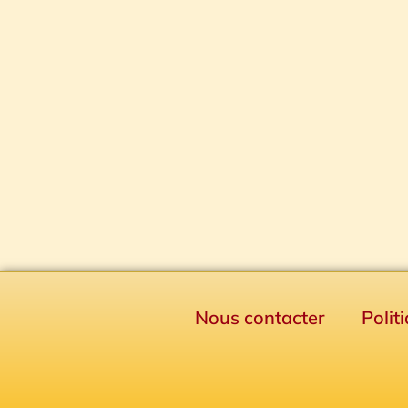
Nous contacter
Polit