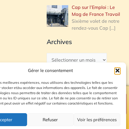
Cap sur l’Emploi : Le
Mag de France Travail
Sixième volet de notre
rendez-vous Cap
[…]
Archives
Gérer le consentement
les meilleures expériences, nous utilisons des technologies telles que les
 stocker et/ou accéder aux informations des appareils. Le fait de consentir
ologies nous permettra de traiter des données telles que le comportement
n ou les ID uniques sur ce site. Le fait de ne pas consentir ou de retirer son
Plan du site
 peut avoir un effet négatif sur certaines caractéristiques et fonctions.
cepter
Refuser
Voir les préférences
© 2026 Radio Calade