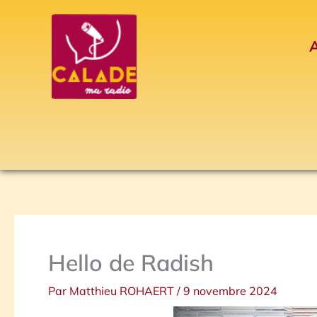
Aller
au
A
contenu
Hello de Radish
Par
Matthieu ROHAERT
/
9 novembre 2024