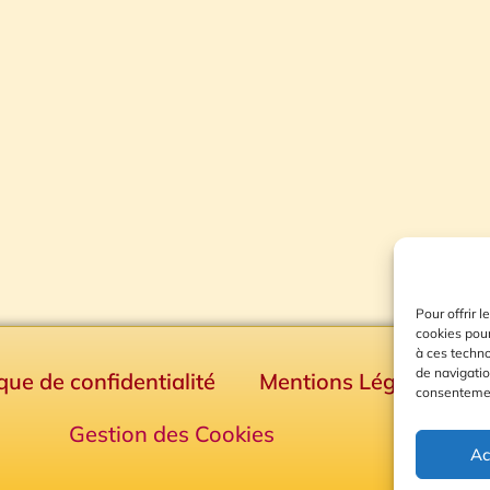
Pour offrir 
cookies pour
à ces techn
de navigatio
ique de confidentialité
Mentions Légales
consentement
Gestion des Cookies
Ac