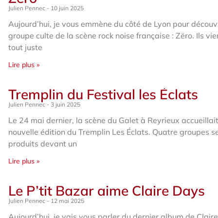
Julien Pennec
10 juin 2025
Aujourd’hui, je vous emmène du côté de Lyon pour découvr
groupe culte de la scène rock noise française : Zëro. Ils vi
tout juste
Lire plus »
Tremplin du Festival les Éclats
Julien Pennec
3 juin 2025
Le 24 mai dernier, la scène du Galet à Reyrieux accueillait
nouvelle édition du Tremplin Les Éclats. Quatre groupes s
produits devant un
Lire plus »
Le P’tit Bazar aime Claire Days
Julien Pennec
12 mai 2025
Aujourd’hui, je vais vous parler du dernier album de Clair