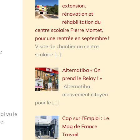
extension,
rénovation et
réhabilitation du
centre scolaire Pierre Montet,
pour une rentrée en septembre !
Visite de chantier au centre
de
scolaire
[…]
Alternatiba « On
prend le Relay ! »
Alternatiba,
mouvement citoyen
pour le
[…]
’ai vu le
Cap sur l’Emploi : Le
pe
Mag de France
Travail