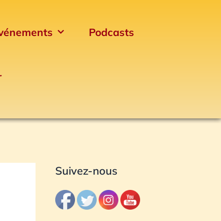
vénements
Podcasts
r
Archives
Suivez-nous