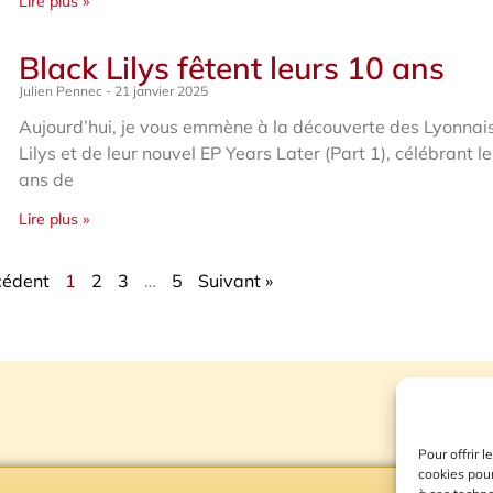
Lire plus »
Black Lilys fêtent leurs 10 ans
Julien Pennec
21 janvier 2025
Aujourd’hui, je vous emmène à la découverte des Lyonnai
Lilys et de leur nouvel EP Years Later (Part 1), célébrant l
ans de
Lire plus »
cédent
1
2
3
…
5
Suivant »
Pour offrir 
cookies pour