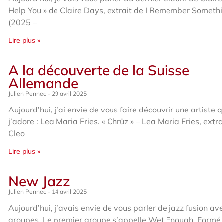
Help You » de Claire Days, extrait de I Remember Someth
(2025 –
Lire plus »
A la découverte de la Suisse
Allemande
Julien Pennec
29 avril 2025
Aujourd’hui, j’ai envie de vous faire découvrir une artiste 
j’adore : Lea Maria Fries. « Chrüz » – Lea Maria Fries, extr
Cleo
Lire plus »
New Jazz
Julien Pennec
14 avril 2025
Aujourd’hui, j’avais envie de vous parler de jazz fusion ave
groupes. Le premier groupe s’appelle Wet Enough. Formé