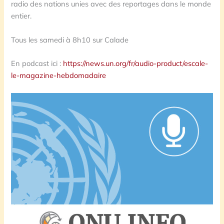
radio des nations unies avec des reportages dans le monde
entier.
Tous les samedi à 8h10 sur Calade
En podcast ici :
https://news.un.org/fr/audio-product/escale-
le-magazine-hebdomadaire