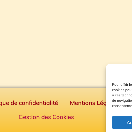
Pour offrir 
cookies pour
à ces techn
de navigatio
ique de confidentialité
Mentions Légales
consentement
Gestion des Cookies
Ac