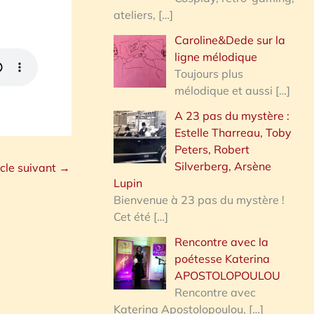
ateliers,
[…]
Caroline&Dede sur la
ligne mélodique
Toujours plus
mélodique et aussi
[…]
A 23 pas du mystère :
Estelle Tharreau, Toby
Peters, Robert
Silverberg, Arsène
icle suivant
→
Lupin
Bienvenue à 23 pas du mystère !
Cet été
[…]
Rencontre avec la
poétesse Katerina
APOSTOLOPOULOU
Rencontre avec
Katerina Apostolopoulou,
[…]