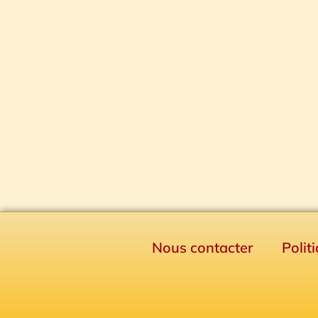
Nous contacter
Polit