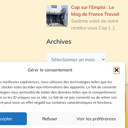
Cap sur l’Emploi : Le
Mag de France Travail
Sixième volet de notre
rendez-vous Cap
[…]
Archives
Gérer le consentement
les meilleures expériences, nous utilisons des technologies telles que les
 stocker et/ou accéder aux informations des appareils. Le fait de consentir
ologies nous permettra de traiter des données telles que le comportement
n ou les ID uniques sur ce site. Le fait de ne pas consentir ou de retirer son
Plan du site
 peut avoir un effet négatif sur certaines caractéristiques et fonctions.
cepter
Refuser
Voir les préférences
© 2026 Radio Calade