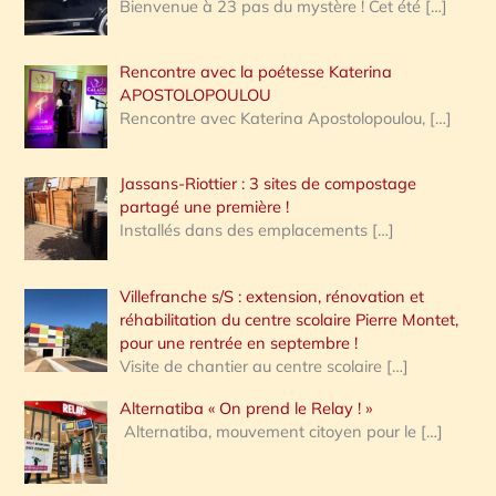
Bienvenue à 23 pas du mystère ! Cet été
[…]
Rencontre avec la poétesse Katerina
APOSTOLOPOULOU
Rencontre avec Katerina Apostolopoulou,
[…]
Jassans-Riottier : 3 sites de compostage
partagé une première !
Installés dans des emplacements
[…]
Villefranche s/S : extension, rénovation et
réhabilitation du centre scolaire Pierre Montet,
pour une rentrée en septembre !
Visite de chantier au centre scolaire
[…]
Alternatiba « On prend le Relay ! »
Alternatiba, mouvement citoyen pour le
[…]