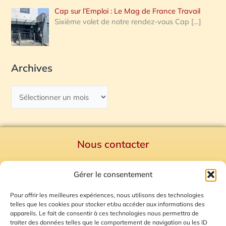
Cap sur l’Emploi : Le Mag de France Travail
Sixième volet de notre rendez-vous Cap
[…]
Archives
Nous contacter
Politique de confidentialité
Gérer le consentement
Mentions Légales
Plan du site
Pour offrir les meilleures expériences, nous utilisons des technologies
telles que les cookies pour stocker et/ou accéder aux informations des
Gestion des Cookies
appareils. Le fait de consentir à ces technologies nous permettra de
traiter des données telles que le comportement de navigation ou les ID