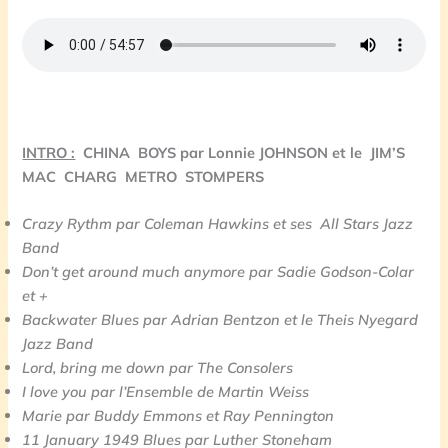
INTRO :
CHINA BOYS par Lonnie JOHNSON et le
JIM’S
MAC CHARG METRO STOMPERS
Crazy Rythm par Coleman Hawkins et ses
All Stars Jazz
Band
Don’t get around much anymore par
Sadie Godson-Colar
et +
Backwater Blues par Adrian Bentzon et le
Theis Nyegard
Jazz Band
Lord, bring me down par The Consolers
I love you par l’Ensemble de Martin Weiss
Marie par Buddy Emmons et Ray Pennington
11 January 1949 Blues par Luther Stoneham