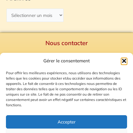
Nous contacter
Politique de confidentialité
Gérer le consentement
Mentions Légales
Plan du site
Pour offrir les meilleures expériences, nous utilisons des technologies
telles que les cookies pour stocker et/ou accéder aux informations des
Gestion des Cookies
appareils. Le fait de consentir à ces technologies nous permettra de
traiter des données telles que le comportement de navigation ou les ID
uniques sur ce site. Le fait de ne pas consentir ou de retirer son
consentement peut avoir un effet négatif sur certaines caractéristiques et
fonctions.
Accepter