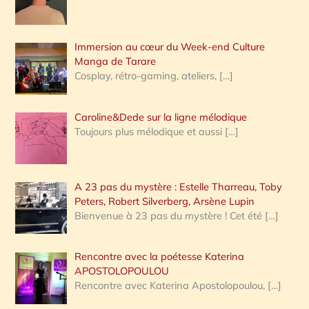
r
Immersion au cœur du Week-end Culture
:
Manga de Tarare
Cosplay, rétro-gaming, ateliers,
[…]
Caroline&Dede sur la ligne mélodique
Toujours plus mélodique et aussi
[…]
A 23 pas du mystère : Estelle Tharreau, Toby
Peters, Robert Silverberg, Arsène Lupin
Bienvenue à 23 pas du mystère ! Cet été
[…]
Rencontre avec la poétesse Katerina
APOSTOLOPOULOU
Rencontre avec Katerina Apostolopoulou,
[…]