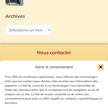
Archives
Nous contacter
Politique de confidentialité
Gérer le consentement
Mentions Légales
Plan du site
Pour offrir les meilleures expériences, nous utilisons des technologies
telles que les cookies pour stocker et/ou accéder aux informations des
Gestion des Cookies
appareils. Le fait de consentir à ces technologies nous permettra de
traiter des données telles que le comportement de navigation ou les ID
uniques sur ce site. Le fait de ne pas consentir ou de retirer son
consentement peut avoir un effet négatif sur certaines caractéristiques et
fonctions.