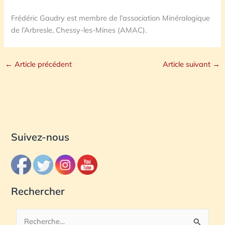
Frédéric Gaudry est membre de l’association Minéralogique
de l’Arbresle, Chessy-les-Mines (AMAC).
←
Article précédent
Article suivant
→
Suivez-nous
Rechercher
R