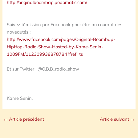
http://originalboombap.podomatic.com/
Suivez l’émission par Facebook pour être au courant des
noveautés :
http://www.facebook.com/pages/Original-Boombap-
HipHop-Radio-Show-Hosted-by-Kame-Senin-
1009FM/112309938878784?fref=ts
Et sur Twitter : @O.B.B_radio_show
Kame Senin.
←
Article précédent
Article suivant
→