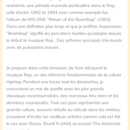
restreinte, une période musicale particulière dans le Rap,
celle d’entre 1992 et 1994 avec comme exemple far,
l’album de KRS ONE ’’Return of the Boombap’’ (1993).
Dans une définition plus large et que je préfère, l’expression
’’Boombap’’ signifie les percutions lourdes qu’adopte depuis
le début la musique Rap ; Des rythmes syncopés très lourds
avec de puissantes basses.
Je propose dans cette émission, de faire découvrir la
musique Rap, un des éléments fondamentales de la culture
HipHop. Pendent une heure tout les dimanches, je
concocterai un mix de qualité avec les plus grands
classiques incontournables, des morceaux très rares et les
dernières nouveautés. Tout ceci pour représenter une
grande culture, souvent réduite au ridicule dans les médias.
J’essaierai d’inviter les meilleurs artistes comme cela est été
le cas avec Rocca, Shurik’N (IAM) ou encore The Alchemist