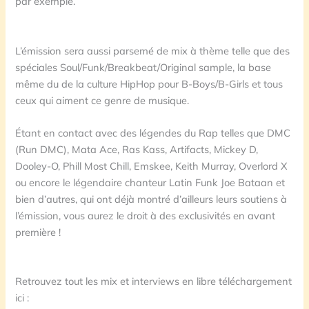
par exemple.
L’émission sera aussi parsemé de mix à thème telle que des
spéciales Soul/Funk/Breakbeat/Original sample, la base
même du de la culture HipHop pour B-Boys/B-Girls et tous
ceux qui aiment ce genre de musique.
Étant en contact avec des légendes du Rap telles que DMC
(Run DMC), Mata Ace, Ras Kass, Artifacts, Mickey D,
Dooley-O, Phill Most Chill, Emskee, Keith Murray, Overlord X
ou encore le légendaire chanteur Latin Funk Joe Bataan et
bien d’autres, qui ont déjà montré d’ailleurs leurs soutiens à
l’émission, vous aurez le droit à des exclusivités en avant
première !
Retrouvez tout les mix et interviews en libre téléchargement
ici :