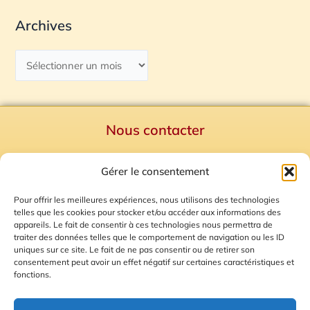
Archives
Nous contacter
Politique de confidentialité
Gérer le consentement
Mentions Légales
Plan du site
Pour offrir les meilleures expériences, nous utilisons des technologies
telles que les cookies pour stocker et/ou accéder aux informations des
Gestion des Cookies
appareils. Le fait de consentir à ces technologies nous permettra de
traiter des données telles que le comportement de navigation ou les ID
uniques sur ce site. Le fait de ne pas consentir ou de retirer son
consentement peut avoir un effet négatif sur certaines caractéristiques et
fonctions.