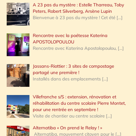
A 23 pas du mystère : Estelle Tharreau, Toby
Peters, Robert Silverberg, Arsène Lupin
Bienvenue à 23 pas du mystère ! Cet été
[…]
Rencontre avec la poétesse Katerina
APOSTOLOPOULOU
Rencontre avec Katerina Apostolopoulou,
[…]
Jassans-Riottier : 3 sites de compostage
partagé une première !
Installés dans des emplacements
[…]
Villefranche s/S : extension, rénovation et
réhabilitation du centre scolaire Pierre Montet,
pour une rentrée en septembre !
Visite de chantier au centre scolaire
[…]
Alternatiba « On prend le Relay ! »
Alternatiba, mouvement citoyen pour le
[…]