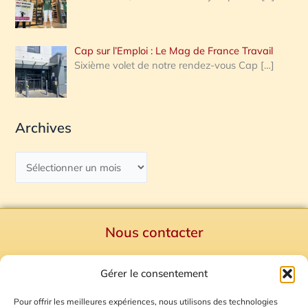
Cap sur l’Emploi : Le Mag de France Travail
Sixième volet de notre rendez-vous Cap
[…]
Archives
Nous contacter
Politique de confidentialité
Gérer le consentement
Mentions Légales
Plan du site
Pour offrir les meilleures expériences, nous utilisons des technologies