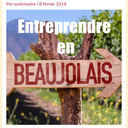
Par
webmestre
/
8 février 2019