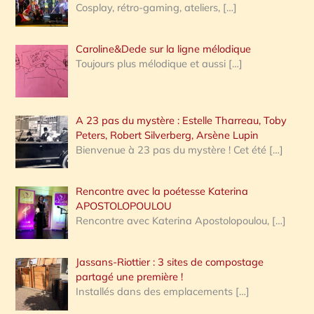
Cosplay, rétro-gaming, ateliers,
[…]
Caroline&Dede sur la ligne mélodique
Toujours plus mélodique et aussi
[…]
A 23 pas du mystère : Estelle Tharreau, Toby
Peters, Robert Silverberg, Arsène Lupin
Bienvenue à 23 pas du mystère ! Cet été
[…]
Rencontre avec la poétesse Katerina
APOSTOLOPOULOU
Rencontre avec Katerina Apostolopoulou,
[…]
Jassans-Riottier : 3 sites de compostage
partagé une première !
Installés dans des emplacements
[…]