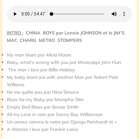
INTRO :
CHINA BOYS par Lonnie JOHNSON et le
JIM’S
MAC CHARG METRO STOMPERS
My man blues par Alicia Moore
Baby, what’s wrong with you par Mississippi John Hurt
The man I love par Billie Holiday
My baby leant out with another Man par Robert Pete
Williams
Ne me quitte pas par Nina Simone
Blues for my Baby par Memphis Slim
Empty Bed Blues par Bessie Smith
All my Love in vain par Sonny Boy Williamson
Un amour comme le notre par Django Reinhardt et +
A Woman I love par Frankie Laine