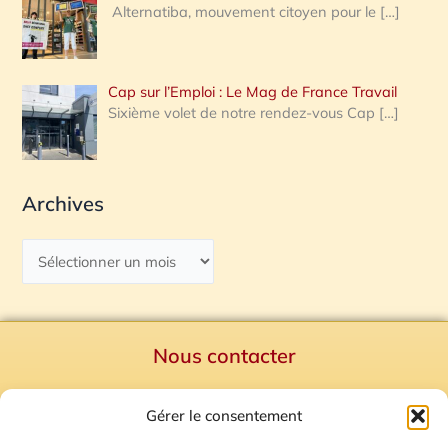
Alternatiba, mouvement citoyen pour le
[…]
Cap sur l’Emploi : Le Mag de France Travail
Sixième volet de notre rendez-vous Cap
[…]
Archives
Nous contacter
Politique de confidentialité
Gérer le consentement
Mentions Légales
Plan du site