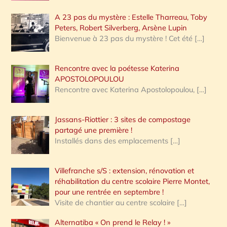
A 23 pas du mystère : Estelle Tharreau, Toby
Peters, Robert Silverberg, Arsène Lupin
Bienvenue à 23 pas du mystère ! Cet été
[…]
Rencontre avec la poétesse Katerina
APOSTOLOPOULOU
Rencontre avec Katerina Apostolopoulou,
[…]
Jassans-Riottier : 3 sites de compostage
partagé une première !
Installés dans des emplacements
[…]
Villefranche s/S : extension, rénovation et
réhabilitation du centre scolaire Pierre Montet,
pour une rentrée en septembre !
Visite de chantier au centre scolaire
[…]
Alternatiba « On prend le Relay ! »