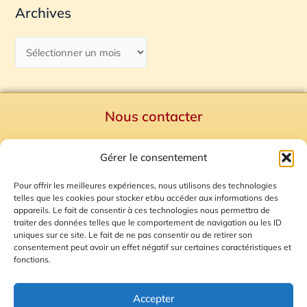
Archives
Nous contacter
Politique de confidentialité
Gérer le consentement
Mentions Légales
Plan du site
Pour offrir les meilleures expériences, nous utilisons des technologies
telles que les cookies pour stocker et/ou accéder aux informations des
Gestion des Cookies
appareils. Le fait de consentir à ces technologies nous permettra de
traiter des données telles que le comportement de navigation ou les ID
uniques sur ce site. Le fait de ne pas consentir ou de retirer son
consentement peut avoir un effet négatif sur certaines caractéristiques et
fonctions.
Accepter