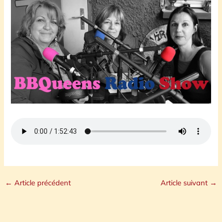
←
Article précédent
Article suivant
→