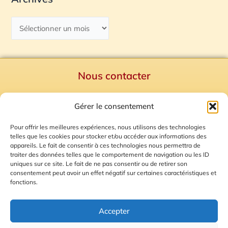
Nous contacter
Politique de confidentialité
Gérer le consentement
Mentions Légales
Plan du site
Pour offrir les meilleures expériences, nous utilisons des technologies
telles que les cookies pour stocker et/ou accéder aux informations des
Gestion des Cookies
appareils. Le fait de consentir à ces technologies nous permettra de
traiter des données telles que le comportement de navigation ou les ID
uniques sur ce site. Le fait de ne pas consentir ou de retirer son
consentement peut avoir un effet négatif sur certaines caractéristiques et
fonctions.
Accepter