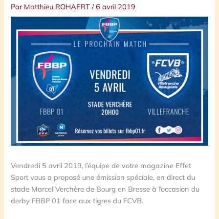
Par
Matthieu ROHAERT
/
6 avril 2019
Vendredi 5 avril 2019, l’équipe de votre magazine Effet
Sport vous a proposé une émission spéciale, en direct du
stade Marcel Verchère de Bourg en Bresse à l’occasion du
derby FBBP 01 face aux tigres du FCVB.