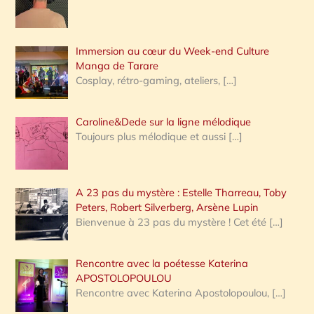
e
r
Immersion au cœur du Week-end Culture
:
Manga de Tarare
Cosplay, rétro-gaming, ateliers,
[…]
Caroline&Dede sur la ligne mélodique
Toujours plus mélodique et aussi
[…]
A 23 pas du mystère : Estelle Tharreau, Toby
Peters, Robert Silverberg, Arsène Lupin
Bienvenue à 23 pas du mystère ! Cet été
[…]
Rencontre avec la poétesse Katerina
APOSTOLOPOULOU
Rencontre avec Katerina Apostolopoulou,
[…]