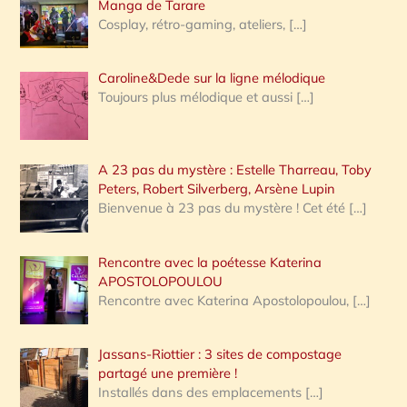
:
Manga de Tarare
Cosplay, rétro-gaming, ateliers,
[…]
Caroline&Dede sur la ligne mélodique
Toujours plus mélodique et aussi
[…]
A 23 pas du mystère : Estelle Tharreau, Toby
Peters, Robert Silverberg, Arsène Lupin
Bienvenue à 23 pas du mystère ! Cet été
[…]
Rencontre avec la poétesse Katerina
APOSTOLOPOULOU
Rencontre avec Katerina Apostolopoulou,
[…]
Jassans-Riottier : 3 sites de compostage
partagé une première !
Installés dans des emplacements
[…]