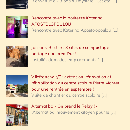
Bienvenue à 23 pas du mystère ! Cet été
[…]
Rencontre avec la poétesse Katerina
APOSTOLOPOULOU
Rencontre avec Katerina Apostolopoulou,
[…]
Jassans-Riottier : 3 sites de compostage
partagé une première !
Installés dans des emplacements
[…]
Villefranche s/S : extension, rénovation et
réhabilitation du centre scolaire Pierre Montet,
pour une rentrée en septembre !
Visite de chantier au centre scolaire
[…]
Alternatiba « On prend le Relay ! »
Alternatiba, mouvement citoyen pour le
[…]