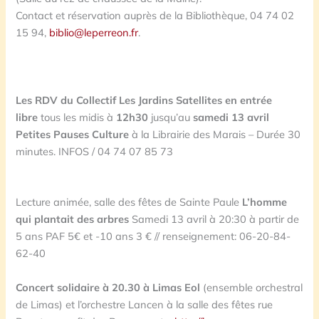
Contact et réservation auprès de la Bibliothèque, 04 74 02
15 94,
biblio@leperreon.fr
.
Les RDV du Collectif Les Jardins Satellites en entrée
libre
tous les midis à
12h30
jusqu’au
samedi 13 avril
Petites Pauses Culture
à la Librairie des Marais – Durée 30
minutes. INFOS / 04 74 07 85 73
Lecture animée, salle des fêtes de Sainte Paule
L’homme
qui plantait des arbres
Samedi 13 avril à 20:30 à partir de
5 ans PAF 5€ et -10 ans 3 € // renseignement: 06-20-84-
62-40
Concert solidaire à 20.30 à Limas Eol
(ensemble orchestral
de Limas) et l’orchestre Lancen à la salle des fêtes rue