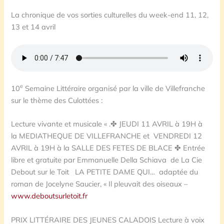
La chronique de vos sorties culturelles du week-end 11, 12,
13 et 14 avril
e
10
Semaine Littéraire organisé par la ville de Villefranche
sur le thème des Culottées :
Lecture vivante et musicale « .✤ JEUDI 11 AVRIL à 19H à
la MEDIATHEQUE DE VILLEFRANCHE et VENDREDI 12
AVRIL à 19H à la
SALLE DES FETES DE BLACE ✤ Entrée
libre et gratuite par Emmanuelle Della Schiava
de La Cie
Debout sur le Toit LA PETITE DAME QUI… adaptée du
roman de Jocelyne Saucier, « Il pleuvait des oiseaux –
www.deboutsurletoit.fr
PRIX LITTÉRAIRE DES JEUNES CALADOIS Lecture à voix