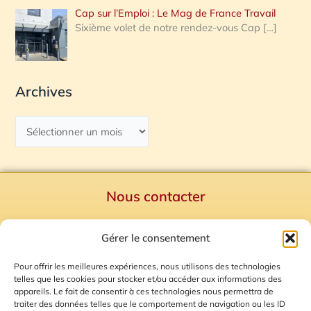
Cap sur l’Emploi : Le Mag de France Travail
Sixième volet de notre rendez-vous Cap
[…]
Archives
Nous contacter
Politique de confidentialité
Gérer le consentement
Mentions Légales
Plan du site
Pour offrir les meilleures expériences, nous utilisons des technologies
telles que les cookies pour stocker et/ou accéder aux informations des
Gestion des Cookies
appareils. Le fait de consentir à ces technologies nous permettra de
traiter des données telles que le comportement de navigation ou les ID