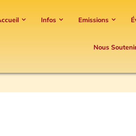
ccueil
Infos
Emissions
É
Nous Souteni