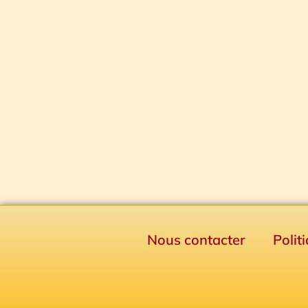
Nous contacter
Polit