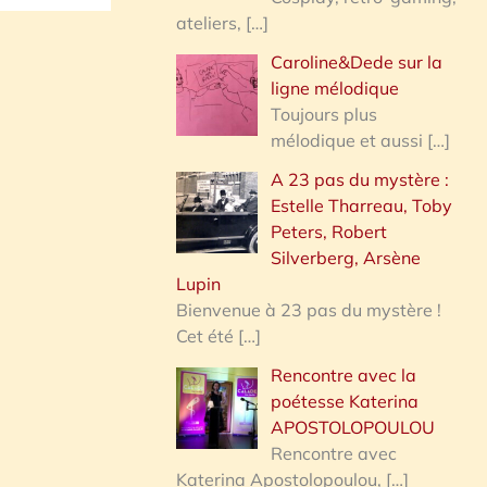
ateliers,
[…]
Caroline&Dede sur la
ligne mélodique
Toujours plus
mélodique et aussi
[…]
A 23 pas du mystère :
Estelle Tharreau, Toby
Peters, Robert
Silverberg, Arsène
Lupin
Bienvenue à 23 pas du mystère !
Cet été
[…]
Rencontre avec la
poétesse Katerina
APOSTOLOPOULOU
Rencontre avec
Katerina Apostolopoulou,
[…]