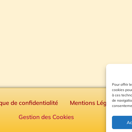
Pour offrir 
cookies pour
à ces techn
de navigatio
ique de confidentialité
Mentions Légales
consentement
Gestion des Cookies
Ac