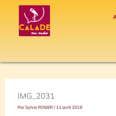
Aller
au
A
contenu
IMG_2031
Par
Sylvie ROSIER
/
11 avril 2019