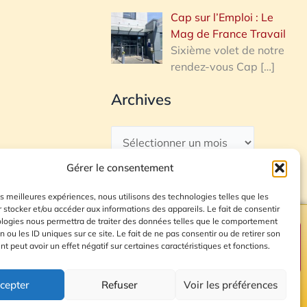
Cap sur l’Emploi : Le
Mag de France Travail
Sixième volet de notre
rendez-vous Cap
[…]
Archives
Gérer le consentement
les meilleures expériences, nous utilisons des technologies telles que les
 stocker et/ou accéder aux informations des appareils. Le fait de consentir
ologies nous permettra de traiter des données telles que le comportement
n ou les ID uniques sur ce site. Le fait de ne pas consentir ou de retirer son
Plan du site
 peut avoir un effet négatif sur certaines caractéristiques et fonctions.
cepter
Refuser
Voir les préférences
© 2026 Radio Calade