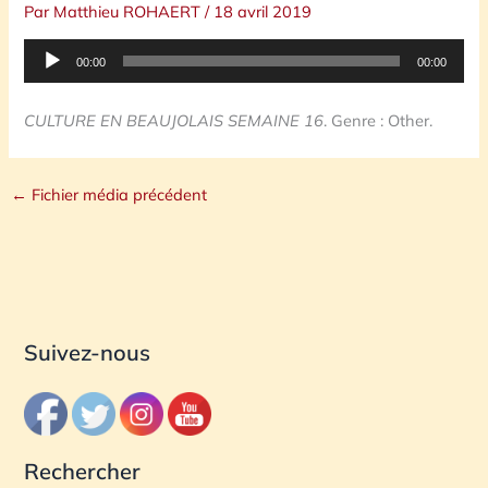
Par
Matthieu ROHAERT
/
18 avril 2019
Lecteur
00:00
00:00
audio
CULTURE EN BEAUJOLAIS SEMAINE 16
. Genre : Other.
←
Fichier média précédent
Suivez-nous
Rechercher