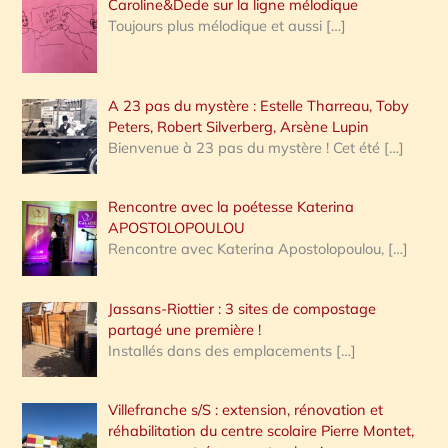
Caroline&Dede sur la ligne mélodique
Toujours plus mélodique et aussi
[…]
A 23 pas du mystère : Estelle Tharreau, Toby
Peters, Robert Silverberg, Arsène Lupin
Bienvenue à 23 pas du mystère ! Cet été
[…]
Rencontre avec la poétesse Katerina
APOSTOLOPOULOU
Rencontre avec Katerina Apostolopoulou,
[…]
Jassans-Riottier : 3 sites de compostage
partagé une première !
Installés dans des emplacements
[…]
Villefranche s/S : extension, rénovation et
réhabilitation du centre scolaire Pierre Montet,