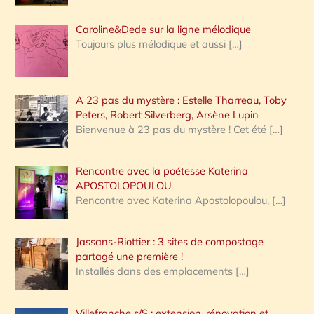
Caroline&Dede sur la ligne mélodique
Toujours plus mélodique et aussi
[…]
A 23 pas du mystère : Estelle Tharreau, Toby
Peters, Robert Silverberg, Arsène Lupin
Bienvenue à 23 pas du mystère ! Cet été
[…]
Rencontre avec la poétesse Katerina
APOSTOLOPOULOU
Rencontre avec Katerina Apostolopoulou,
[…]
Jassans-Riottier : 3 sites de compostage
partagé une première !
Installés dans des emplacements
[…]
Villefranche s/S : extension, rénovation et