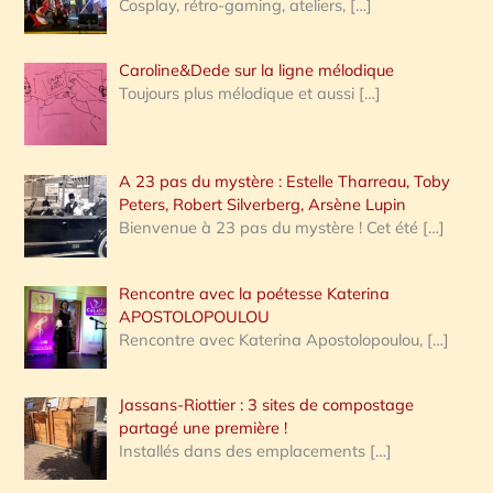
Cosplay, rétro-gaming, ateliers,
[…]
Caroline&Dede sur la ligne mélodique
Toujours plus mélodique et aussi
[…]
A 23 pas du mystère : Estelle Tharreau, Toby
Peters, Robert Silverberg, Arsène Lupin
Bienvenue à 23 pas du mystère ! Cet été
[…]
Rencontre avec la poétesse Katerina
APOSTOLOPOULOU
Rencontre avec Katerina Apostolopoulou,
[…]
Jassans-Riottier : 3 sites de compostage
partagé une première !
Installés dans des emplacements
[…]