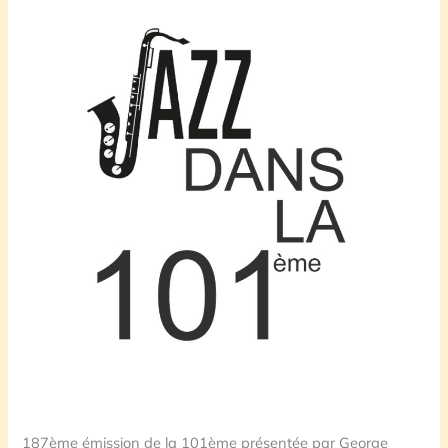
187ème émission de la 101ème présentée par George