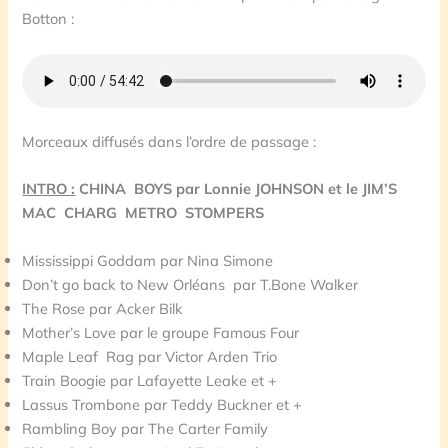
Botton :
Morceaux diffusés dans l’ordre de passage :
INTRO :
CHINA BOYS par Lonnie JOHNSON et le
JIM’S
MAC CHARG METRO STOMPERS
Mississippi Goddam par Nina Simone
Don’t go back to New Orléans par T.Bone Walker
The Rose par Acker Bilk
Mother’s Love par le groupe Famous Four
Maple Leaf Rag par Victor Arden Trio
Train Boogie par Lafayette Leake et +
Lassus Trombone par Teddy Buckner et +
Rambling Boy par The Carter Family