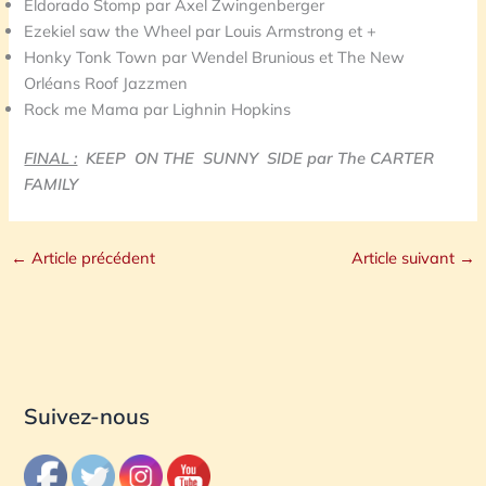
Eldorado Stomp par Axel Zwingenberger
Ezekiel saw the Wheel par Louis Armstrong et +
Honky Tonk Town par Wendel Brunious et The New
Orléans Roof Jazzmen
Rock me Mama par Lighnin Hopkins
FINAL :
KEEP ON THE SUNNY SIDE par The CARTER
FAMILY
←
Article précédent
Article suivant
→
Suivez-nous