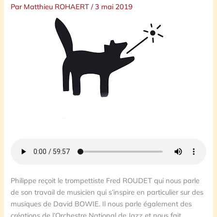
Par
Matthieu ROHAERT
/
3 mai 2019
Philippe reçoit le trompettiste Fred ROUDET qui nous parle
de son travail de musicien qui s’inspire en particulier sur des
musiques de David BOWIE. Il nous parle également des
créations de l’Orchestre National de Jazz et nous fait