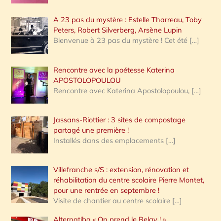
A 23 pas du mystère : Estelle Tharreau, Toby
Peters, Robert Silverberg, Arsène Lupin
Bienvenue à 23 pas du mystère ! Cet été
[…]
Rencontre avec la poétesse Katerina
APOSTOLOPOULOU
Rencontre avec Katerina Apostolopoulou,
[…]
Jassans-Riottier : 3 sites de compostage
partagé une première !
Installés dans des emplacements
[…]
Villefranche s/S : extension, rénovation et
réhabilitation du centre scolaire Pierre Montet,
pour une rentrée en septembre !
Visite de chantier au centre scolaire
[…]
Alternatiba « On prend le Relay ! »