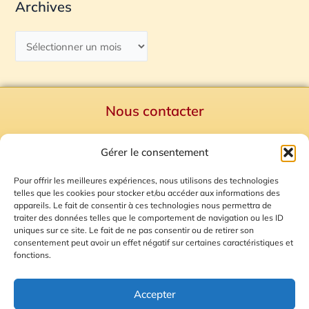
Archives
Nous contacter
Politique de confidentialité
Gérer le consentement
Mentions Légales
Plan du site
Pour offrir les meilleures expériences, nous utilisons des technologies
telles que les cookies pour stocker et/ou accéder aux informations des
Gestion des Cookies
appareils. Le fait de consentir à ces technologies nous permettra de
traiter des données telles que le comportement de navigation ou les ID
uniques sur ce site. Le fait de ne pas consentir ou de retirer son
consentement peut avoir un effet négatif sur certaines caractéristiques et
fonctions.
Accepter