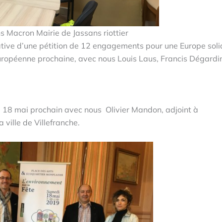
s Macron Mairie de Jassans riottier
iative d’une pétition de 12 engagements pour une Europe soli
 européenne prochaine, avec nous Louis Laus, Francis Dégardi
i 18 mai prochain avec nous Olivier Mandon, adjoint à
ville de Villefranche.