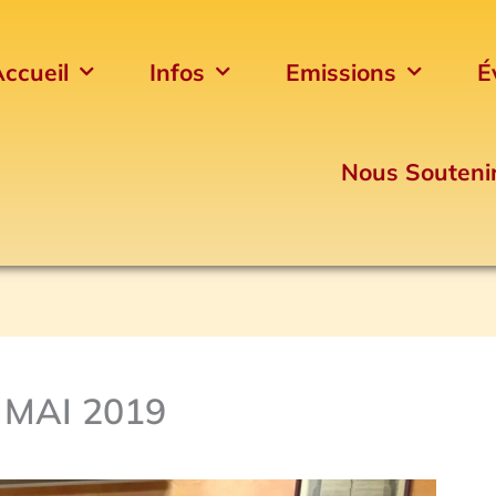
ccueil
Infos
Emissions
É
Nous Souteni
 MAI 2019