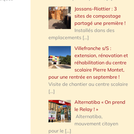
Jassans-Riottier : 3
sites de compostage
partagé une première !
Installés dans des
emplacements
[…]
Villefranche s/S :
extension, rénovation et
réhabilitation du centre
scolaire Pierre Montet,
pour une rentrée en septembre !
Visite de chantier au centre scolaire
[…]
Alternatiba « On prend
le Relay ! »
Alternatiba,
mouvement citoyen
pour le
[…]