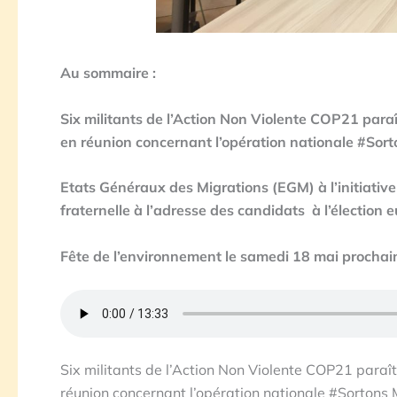
Au sommaire :
Six militants de l’Action Non Violente COP21 para
en réunion concernant l’opération nationale #Sor
Etats Généraux des Migrations (EGM) à l’initiativ
fraternelle à l’adresse des candidats à l’élection
Fête de l’environnement le samedi 18 mai prochai
Six militants de l’Action Non Violente COP21 paraî
réunion concernant l’opération nationale #Sortons 