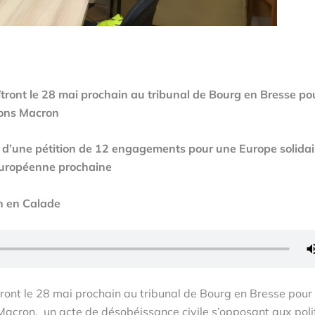
îtront le 28 mai prochain au tribunal de Bourg en Bresse po
tons Macron
e d’une pétition de 12 engagements pour une Europe solidai
 européenne prochaine
n en Calade
tront le 28 mai prochain au tribunal de Bourg en Bresse pour
Macron, un acte de désobéissance civile s’opposant aux poli