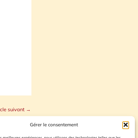
icle suivant
→
Gérer le consentement
les meilleures expériences, nous utilisons des technologies telles que les