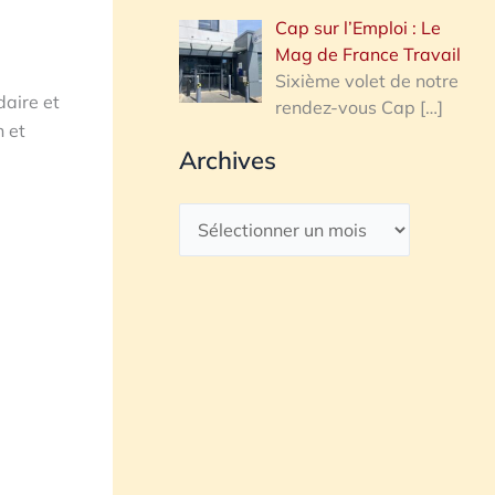
Cap sur l’Emploi : Le
Mag de France Travail
Sixième volet de notre
daire et
rendez-vous Cap
[…]
n et
Archives