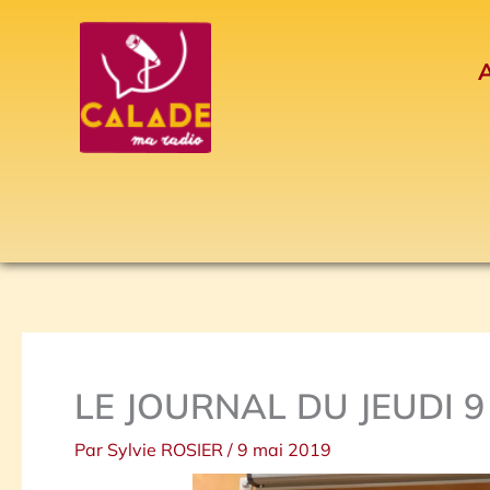
Aller
au
A
contenu
LE JOURNAL DU JEUDI 9
Par
Sylvie ROSIER
/
9 mai 2019