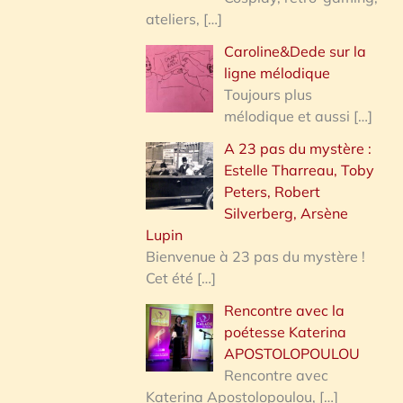
ateliers,
[…]
Caroline&Dede sur la
ligne mélodique
Toujours plus
mélodique et aussi
[…]
A 23 pas du mystère :
Estelle Tharreau, Toby
Peters, Robert
Silverberg, Arsène
Lupin
Bienvenue à 23 pas du mystère !
Cet été
[…]
Rencontre avec la
poétesse Katerina
APOSTOLOPOULOU
Rencontre avec
Katerina Apostolopoulou,
[…]