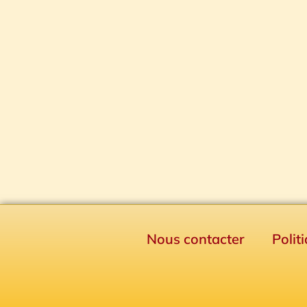
Nous contacter
Polit