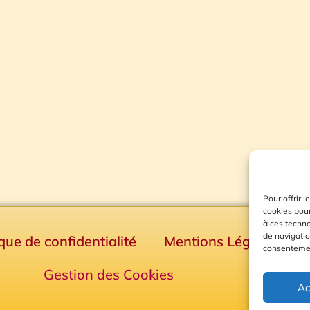
Pour offrir 
cookies pour
à ces techn
de navigatio
ique de confidentialité
Mentions Légales
consentement
Gestion des Cookies
Ac