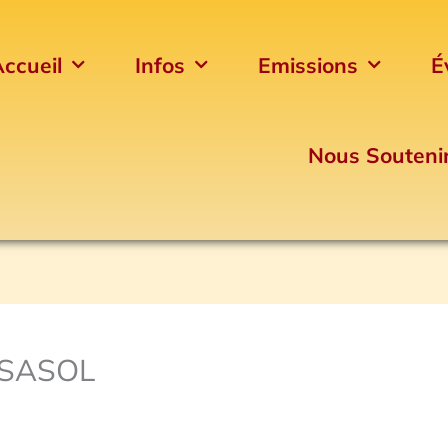
ccueil
Infos
Emissions
É
Nous Souteni
ASASOL