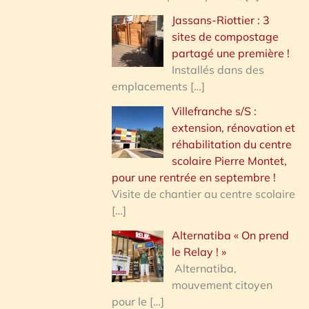
Jassans-Riottier : 3
sites de compostage
partagé une première !
Installés dans des
emplacements
[…]
Villefranche s/S :
extension, rénovation et
réhabilitation du centre
scolaire Pierre Montet,
pour une rentrée en septembre !
Visite de chantier au centre scolaire
[…]
Alternatiba « On prend
le Relay ! »
Alternatiba,
mouvement citoyen
pour le
[…]