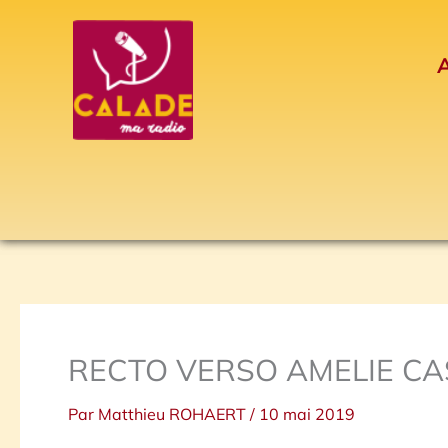
Aller
au
A
contenu
RECTO VERSO AMELIE C
Par
Matthieu ROHAERT
/
10 mai 2019