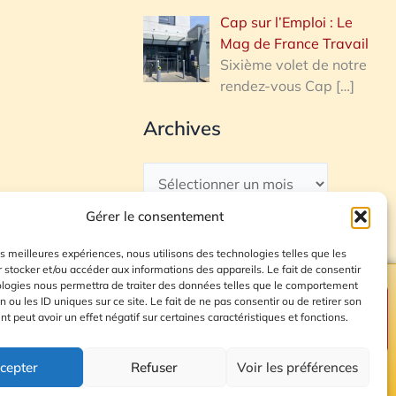
Cap sur l’Emploi : Le
Mag de France Travail
Sixième volet de notre
rendez-vous Cap
[…]
Archives
Gérer le consentement
les meilleures expériences, nous utilisons des technologies telles que les
 stocker et/ou accéder aux informations des appareils. Le fait de consentir
ologies nous permettra de traiter des données telles que le comportement
n ou les ID uniques sur ce site. Le fait de ne pas consentir ou de retirer son
Plan du site
 peut avoir un effet négatif sur certaines caractéristiques et fonctions.
cepter
Refuser
Voir les préférences
© 2026 Radio Calade