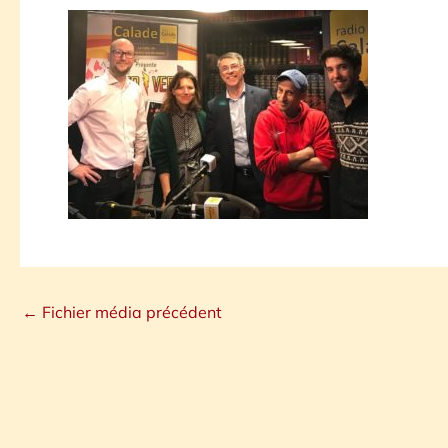
←
Fichier média précédent