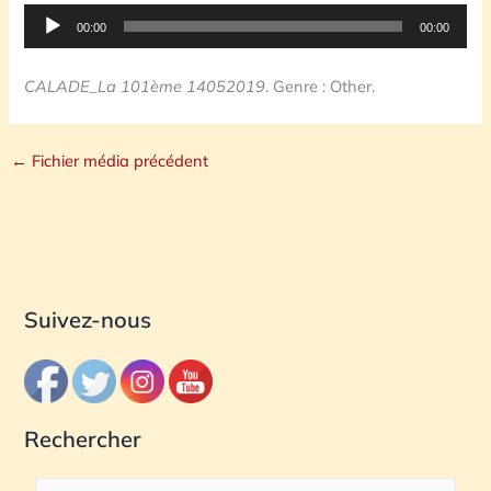
Lecteur
00:00
00:00
audio
CALADE_La 101ème 14052019
. Genre : Other.
←
Fichier média précédent
Suivez-nous
Rechercher