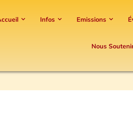
ccueil
Infos
Emissions
É
Nous Souteni