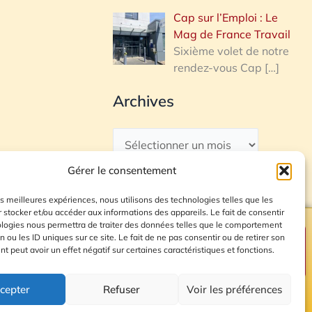
Cap sur l’Emploi : Le
Mag de France Travail
Sixième volet de notre
rendez-vous Cap
[…]
Archives
Gérer le consentement
les meilleures expériences, nous utilisons des technologies telles que les
 stocker et/ou accéder aux informations des appareils. Le fait de consentir
ologies nous permettra de traiter des données telles que le comportement
n ou les ID uniques sur ce site. Le fait de ne pas consentir ou de retirer son
Plan du site
 peut avoir un effet négatif sur certaines caractéristiques et fonctions.
cepter
Refuser
Voir les préférences
© 2026 Radio Calade