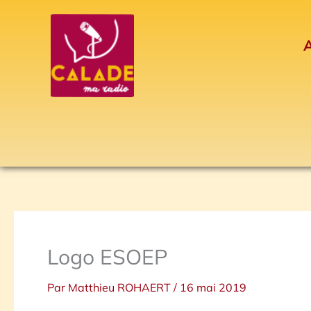
Aller
au
A
contenu
Logo ESOEP
Par
Matthieu ROHAERT
/
16 mai 2019