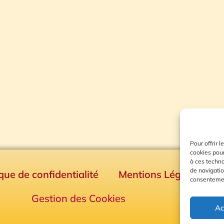
Pour offrir 
cookies pour
à ces techn
de navigatio
ique de confidentialité
Mentions Légales
consentement
Gestion des Cookies
Ac