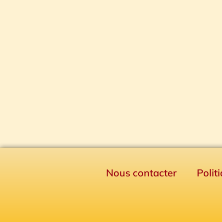
Nous contacter
Polit