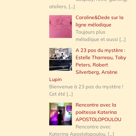
ateliers,
[…]
Caroline&Dede sur la
ligne mélodique
Toujours plus
mélodique et aussi
[…]
A 23 pas du mystère :
Estelle Tharreau, Toby
Peters, Robert
Silverberg, Arsène
Lupin
Bienvenue à 23 pas du mystère !
Cet été
[…]
Rencontre avec la
poétesse Katerina
APOSTOLOPOULOU
Rencontre avec
Katerina Apostolopoulou,
[…]