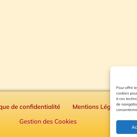
Pour offrir 
cookies pour
à ces techn
de navigatio
ique de confidentialité
Mentions Légales
consentement
Gestion des Cookies
Ac