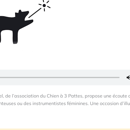
l, de l’association du Chien à 3 Pattes, propose une écoute 
euses ou des instrumentistes féminines. Une occasion d’illus