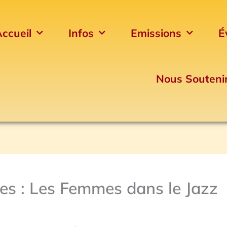
ccueil
Infos
Emissions
É
Nous Souteni
tes : Les Femmes dans le Jazz