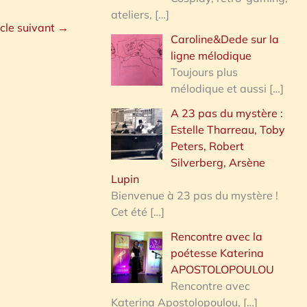
ateliers,
[…]
icle suivant
→
Caroline&Dede sur la
ligne mélodique
Toujours plus
mélodique et aussi
[…]
A 23 pas du mystère :
Estelle Tharreau, Toby
Peters, Robert
Silverberg, Arsène
Lupin
Bienvenue à 23 pas du mystère !
Cet été
[…]
Rencontre avec la
poétesse Katerina
APOSTOLOPOULOU
Rencontre avec
Katerina Apostolopoulou,
[…]