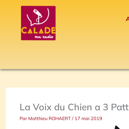
Aller
au
A
contenu
La Voix du Chien a 3 Pat
Par
Matthieu ROHAERT
/
17 mai 2019