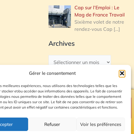
Cap sur l’Emploi : Le
Mag de France Travail
Sixième volet de notre
rendez-vous Cap
[…]
Archives
Gérer le consentement
les meilleures expériences, nous utilisons des technologies telles que les
 stocker et/ou accéder aux informations des appareils. Le fait de consentir
ologies nous permettra de traiter des données telles que le comportement
n ou les ID uniques sur ce site. Le fait de ne pas consentir ou de retirer son
Plan du site
 peut avoir un effet négatif sur certaines caractéristiques et fonctions.
cepter
Refuser
Voir les préférences
© 2026 Radio Calade