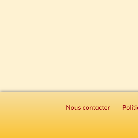
Nous contacter
Polit