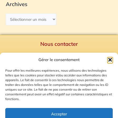
Archives
Nous contacter
Politique de confidentialité
Gérer le consentement
Mentions Légales
Plan du site
Pour offrir les meilleures expériences, nous utilisons des technologies
telles que les cookies pour stocker et/ou accéder aux informations des
Gestion des Cookies
appareils. Le fait de consentir à ces technologies nous permettra de
traiter des données telles que le comportement de navigation ou les ID
uniques sur ce site. Le fait de ne pas consentir ou de retirer son
consentement peut avoir un effet négatif sur certaines caractéristiques et
fonctions.
Accepter