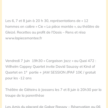
Les 6, 7 et 8 juin à 20 h 30, représentations de « 12
hommes en colère » Cie « La pièce montée », au théâtre de
Gleizé. Recettes au profit de l’Oasis – Rens et résa
www.lapiecemontee.fr
Vendredi 7 Juin 19h30 « Cargaison Jazz » au Quai 472 :
Wilhelm Coppey Quartet invite David Sauzay et Kind of
e
Quartet en 1
partie + JAM SESSION //PAF 10€ / gratuit
pour les -12 ans
Théâtre de Gléteins à Jassans les 7 et 8 juin à 20h30 par la
troupe de la parenthèse
Les Amis du placard de Gabor Rassov – Réservation au 06