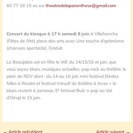
60 77 18 15 ou sur
theatredelaparenthese@gmail.com
Concert du kiosque à 17 h samedi 8 juin
à Villefranche
(Fêtes de l’été) place des arts avec Une touche d’optimisme
(chanson spectacle). Gratuit.
Le Beaujolais est en fête le WE du 14/15/16 et juin, que
vous soyez blues, musiques actuelles, pop-rock ou théâtre, le
plein de RDV dont : du 14 au 16 juin mini festival Dindes
folles à Rivolet et festival Intrusif de théâtre à Anse + le
e
blues revient à Jarnioux, 5
fetsival Buis’ n pop au Val
d’Oingt le 15 juin.
←
Article précédent
Article suivant
→