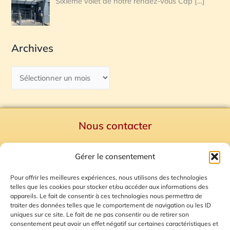
Sixième volet de notre rendez-vous Cap
[…]
Archives
Nous contacter
Politique de confidentialité
Gérer le consentement
Mentions Légales
Plan du site
Pour offrir les meilleures expériences, nous utilisons des technologies
telles que les cookies pour stocker et/ou accéder aux informations des
Gestion des Cookies
appareils. Le fait de consentir à ces technologies nous permettra de
traiter des données telles que le comportement de navigation ou les ID
uniques sur ce site. Le fait de ne pas consentir ou de retirer son
consentement peut avoir un effet négatif sur certaines caractéristiques et