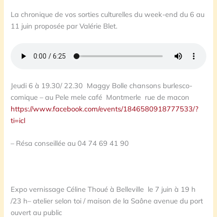
La chronique de vos sorties culturelles du week-end du 6 au
11 juin proposée par Valérie Blet.
Jeudi 6 à 19.30/ 22.30 Maggy Bolle chansons burlesco-
comique – au Pele mele café Montmerle rue de macon
https://www.facebook.com/events/1846580918777533/?
ti=icl
– Résa conseillée au 04 74 69 41 90
Expo vernissage Céline Thoué à Belleville le 7 juin à 19 h
/23 h– atelier selon toi / maison de la Saône avenue du port
ouvert au public