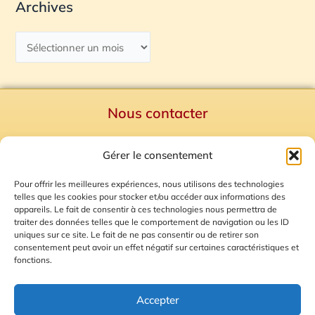
Archives
Nous contacter
Politique de confidentialité
Gérer le consentement
Mentions Légales
Plan du site
Pour offrir les meilleures expériences, nous utilisons des technologies
telles que les cookies pour stocker et/ou accéder aux informations des
Gestion des Cookies
appareils. Le fait de consentir à ces technologies nous permettra de
traiter des données telles que le comportement de navigation ou les ID
uniques sur ce site. Le fait de ne pas consentir ou de retirer son
consentement peut avoir un effet négatif sur certaines caractéristiques et
fonctions.
Accepter