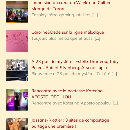
Immersion au cœur du Week-end Culture
:
Manga de Tarare
Cosplay, rétro-gaming, ateliers,
[…]
Caroline&Dede sur la ligne mélodique
Toujours plus mélodique et aussi
[…]
A 23 pas du mystère : Estelle Tharreau, Toby
Peters, Robert Silverberg, Arsène Lupin
Bienvenue à 23 pas du mystère ! Cet été
[…]
Rencontre avec la poétesse Katerina
APOSTOLOPOULOU
Rencontre avec Katerina Apostolopoulou,
[…]
Jassans-Riottier : 3 sites de compostage
partagé une première !