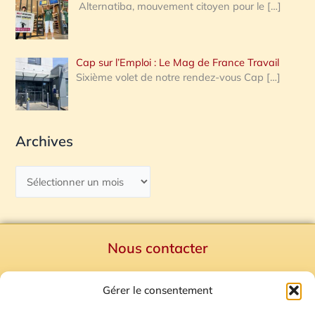
Alternatiba, mouvement citoyen pour le
[…]
Cap sur l’Emploi : Le Mag de France Travail
Sixième volet de notre rendez-vous Cap
[…]
Archives
Nous contacter
Politique de confidentialité
Gérer le consentement
Mentions Légales
Plan du site