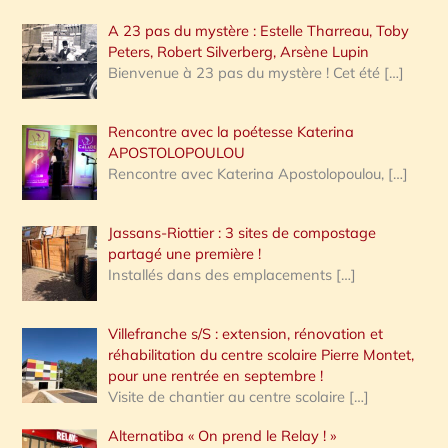
A 23 pas du mystère : Estelle Tharreau, Toby
Peters, Robert Silverberg, Arsène Lupin
Bienvenue à 23 pas du mystère ! Cet été
[…]
Rencontre avec la poétesse Katerina
APOSTOLOPOULOU
Rencontre avec Katerina Apostolopoulou,
[…]
Jassans-Riottier : 3 sites de compostage
partagé une première !
Installés dans des emplacements
[…]
Villefranche s/S : extension, rénovation et
réhabilitation du centre scolaire Pierre Montet,
pour une rentrée en septembre !
Visite de chantier au centre scolaire
[…]
Alternatiba « On prend le Relay ! »