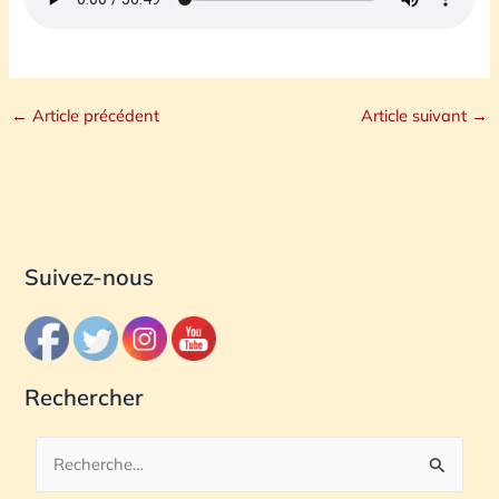
←
Article précédent
Article suivant
→
Suivez-nous
Rechercher
R