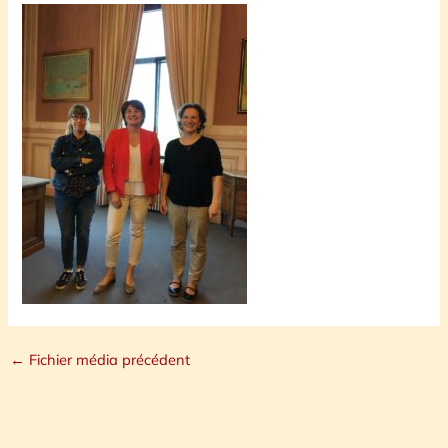
←
Fichier média précédent