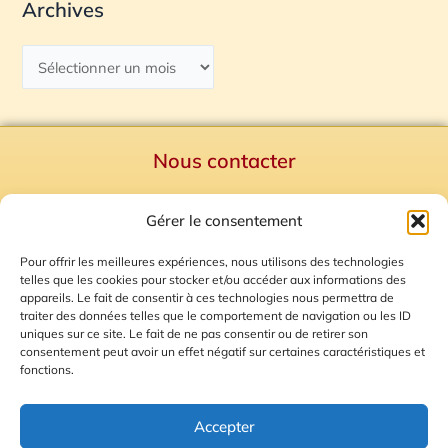
Archives
Nous contacter
Politique de confidentialité
Gérer le consentement
Mentions Légales
Plan du site
Pour offrir les meilleures expériences, nous utilisons des technologies
telles que les cookies pour stocker et/ou accéder aux informations des
Gestion des Cookies
appareils. Le fait de consentir à ces technologies nous permettra de
traiter des données telles que le comportement de navigation ou les ID
uniques sur ce site. Le fait de ne pas consentir ou de retirer son
consentement peut avoir un effet négatif sur certaines caractéristiques et
fonctions.
Accepter