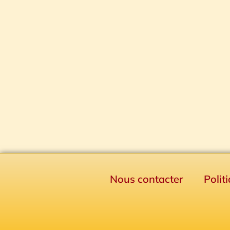
Nous contacter
Polit