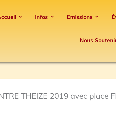
ccueil
Infos
Emissions
É
Nous Souteni
E THEIZE 2019 avec place F