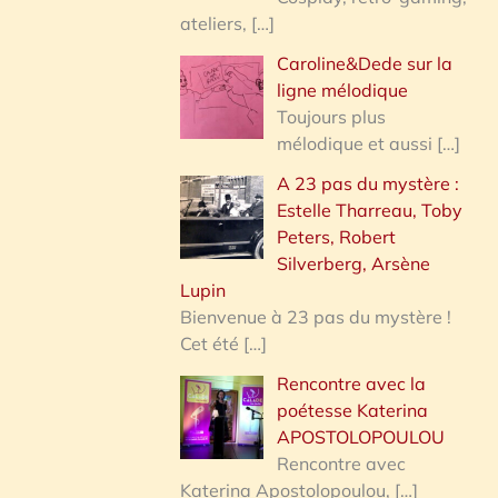
ateliers,
[…]
Caroline&Dede sur la
ligne mélodique
Toujours plus
mélodique et aussi
[…]
A 23 pas du mystère :
Estelle Tharreau, Toby
Peters, Robert
Silverberg, Arsène
Lupin
Bienvenue à 23 pas du mystère !
Cet été
[…]
Rencontre avec la
poétesse Katerina
APOSTOLOPOULOU
Rencontre avec
Katerina Apostolopoulou,
[…]