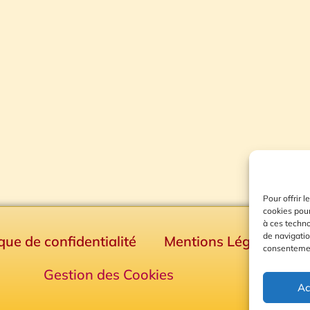
Pour offrir 
cookies pour
à ces techn
de navigatio
ique de confidentialité
Mentions Légales
consentement
Gestion des Cookies
Ac