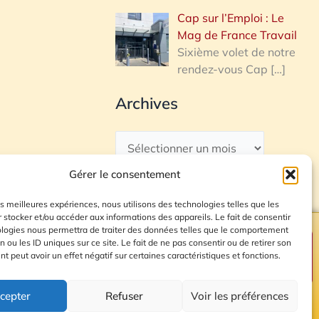
Cap sur l’Emploi : Le
Mag de France Travail
Sixième volet de notre
rendez-vous Cap
[…]
Archives
Gérer le consentement
les meilleures expériences, nous utilisons des technologies telles que les
 stocker et/ou accéder aux informations des appareils. Le fait de consentir
ologies nous permettra de traiter des données telles que le comportement
n ou les ID uniques sur ce site. Le fait de ne pas consentir ou de retirer son
Plan du site
 peut avoir un effet négatif sur certaines caractéristiques et fonctions.
cepter
Refuser
Voir les préférences
© 2026 Radio Calade