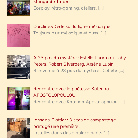
Manga de Tarare
Cosplay, rétro-gaming, ateliers,
[…]
Caroline&Dede sur la ligne mélodique
Toujours plus mélodique et aussi
[…]
A 23 pas du mystère : Estelle Tharreau, Toby
Peters, Robert Silverberg, Arsène Lupin
Bienvenue à 23 pas du mystère ! Cet été
[…]
Rencontre avec la poétesse Katerina
APOSTOLOPOULOU
Rencontre avec Katerina Apostolopoulou,
[…]
Jassans-Riottier : 3 sites de compostage
partagé une première !
Installés dans des emplacements
[…]