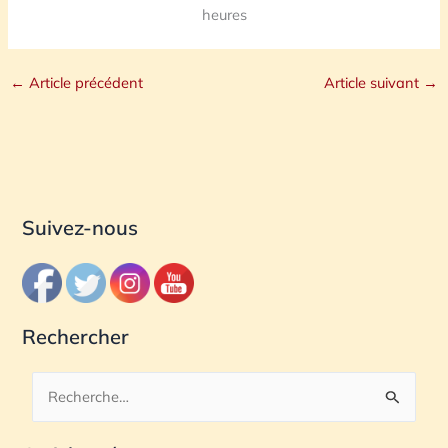
heures
←
Article précédent
Article suivant
→
Suivez-nous
Rechercher
R
e