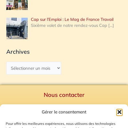
Cap sur l’Emploi : Le Mag de France Travail
Sixième volet de notre rendez-vous Cap
[…]
Archives
Nous contacter
Politique de confidentialité
Gérer le consentement
Mentions Légales
Plan du site
Pour offrir les meilleures expériences, nous utilisons des technologies