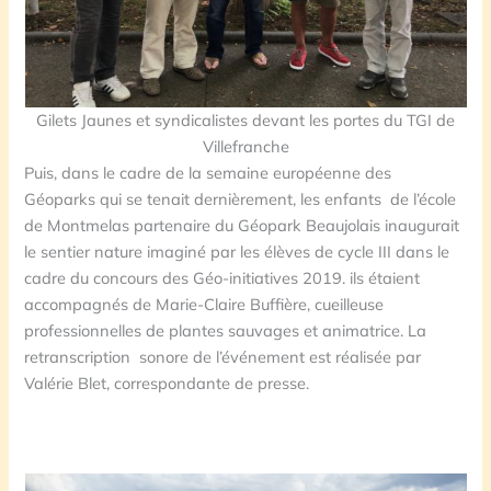
Gilets Jaunes et syndicalistes devant les portes du TGI de
Villefranche
Puis, dans le cadre de la semaine européenne des
Géoparks qui se tenait dernièrement, les enfants de l’école
de Montmelas partenaire du Géopark Beaujolais inaugurait
le sentier nature imaginé par les élèves de cycle III dans le
cadre du concours des Géo-initiatives 2019. ils étaient
accompagnés de Marie-Claire Buffière, cueilleuse
professionnelles de plantes sauvages et animatrice. La
retranscription sonore de l’événement est réalisée par
Valérie Blet, correspondante de presse.