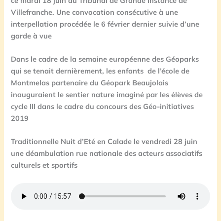
ce mardi 18 juin au Tribunal de Grande Instance de
Villefranche. Une convocation consécutive à une
interpellation procédée le 6 février dernier suivie d’une
garde à vue
Dans le cadre de la semaine européenne des Géoparks
qui se tenait dernièrement, les enfants de l’école de
Montmelas partenaire du Géopark Beaujolais
inauguraient le sentier nature imaginé par les élèves de
cycle III dans le cadre du concours des Géo-initiatives
2019
Traditionnelle Nuit d’Eté en Calade le vendredi 28 juin
une déambulation rue nationale des acteurs associatifs
culturels et sportifs