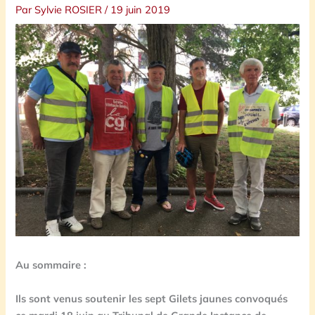
Par
Sylvie ROSIER
/
19 juin 2019
Au sommaire :
Ils sont venus soutenir les sept Gilets jaunes convoqués