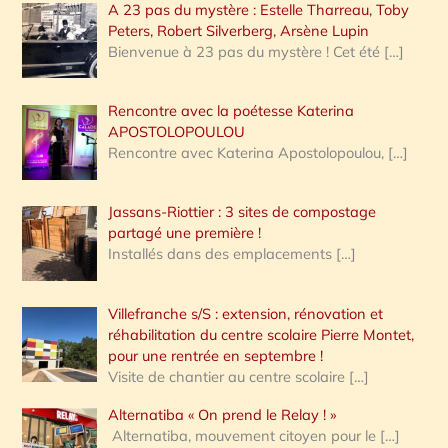
A 23 pas du mystère : Estelle Tharreau, Toby
Peters, Robert Silverberg, Arsène Lupin
Bienvenue à 23 pas du mystère ! Cet été
[…]
Rencontre avec la poétesse Katerina
APOSTOLOPOULOU
Rencontre avec Katerina Apostolopoulou,
[…]
Jassans-Riottier : 3 sites de compostage
partagé une première !
Installés dans des emplacements
[…]
Villefranche s/S : extension, rénovation et
réhabilitation du centre scolaire Pierre Montet,
pour une rentrée en septembre !
Visite de chantier au centre scolaire
[…]
Alternatiba « On prend le Relay ! »
Alternatiba, mouvement citoyen pour le
[…]