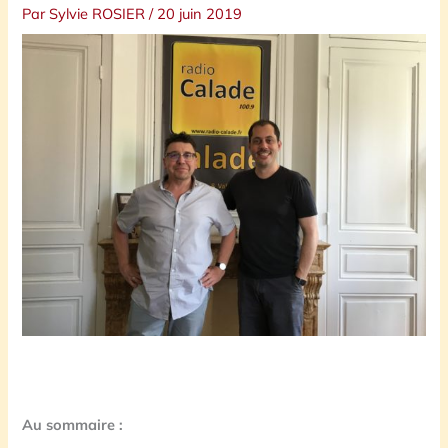
Par
Sylvie ROSIER
/
20 juin 2019
Au sommaire :