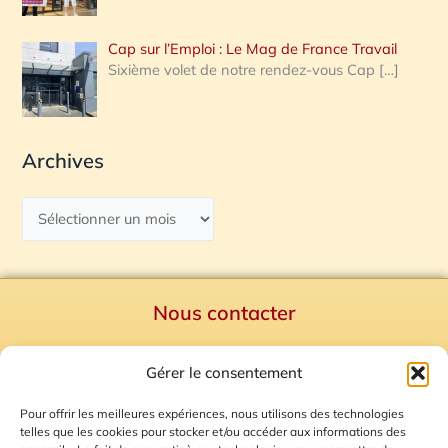
Cap sur l’Emploi : Le Mag de France Travail
Sixième volet de notre rendez-vous Cap
[…]
Archives
Nous contacter
Politique de confidentialité
Gérer le consentement
Mentions Légales
Plan du site
Pour offrir les meilleures expériences, nous utilisons des technologies
telles que les cookies pour stocker et/ou accéder aux informations des