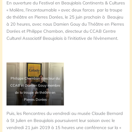
En ouverture du Festival en Beaujolais Continents & Cultures
« Molière, l’incontournable » avec deux farces par la troupe
de théâtre en Pierres Dorées, le 25 juin prochain à Beaujeu
à 20 heures, avec nous Damien Gouy du Théâtre en Pierres
Dorées et Philippe Chambon, directeur du CCAB Centre
Culturel Associatif Beaujolais à l’initiative de l’évènement.
Philippe Chambon directeur du
CCAB et Damien Gouy membre
de la troupe de théâtre en
Pierres Dorées
Puis, les Rencontres du vendredi au musée Claude Bernard
à St Julien en Beaujolais poursuivent leur saison avec le
vendredi 21 juin 2019 à 15 heures une conférence sur la «