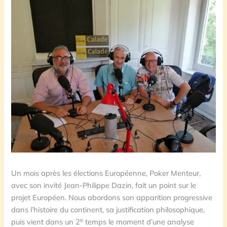
Un mois après les élections Européenne, Poker Menteur,
avec son invité Jean-Philippe Dazin, fait un point sur le
projet Européen. Nous abordons son apparition progressive
dans l’histoire du continent, sa justification philosophique,
e
puis vient dans un 2
temps le moment d’une analyse