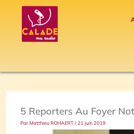
Aller
au
A
contenu
5 Reporters Au Foyer No
Par
Matthieu ROHAERT
/
21 juin 2019