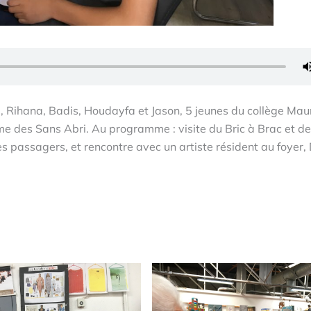
, Rihana, Badis, Houdayfa et Jason, 5 jeunes du collège Mau
ame des Sans Abri. Au programme : visite du Bric à Brac et de
es passagers, et rencontre avec un artiste résident au foyer,