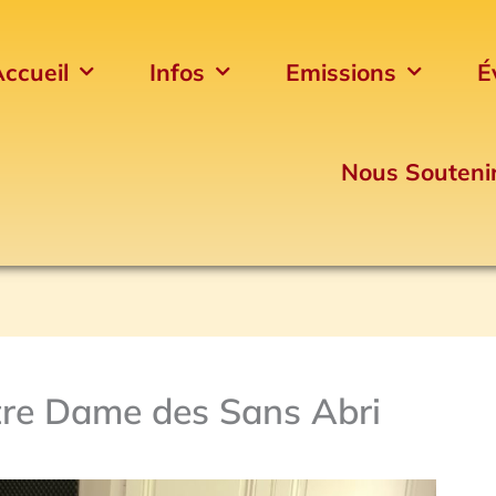
ccueil
Infos
Emissions
É
Nous Souteni
tre Dame des Sans Abri