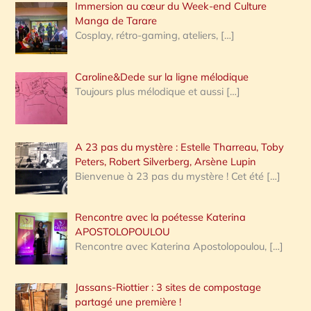
Immersion au cœur du Week-end Culture
:
Manga de Tarare
Cosplay, rétro-gaming, ateliers,
[…]
Caroline&Dede sur la ligne mélodique
Toujours plus mélodique et aussi
[…]
A 23 pas du mystère : Estelle Tharreau, Toby
Peters, Robert Silverberg, Arsène Lupin
Bienvenue à 23 pas du mystère ! Cet été
[…]
Rencontre avec la poétesse Katerina
APOSTOLOPOULOU
Rencontre avec Katerina Apostolopoulou,
[…]
Jassans-Riottier : 3 sites de compostage
partagé une première !