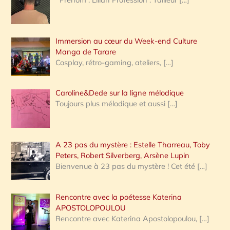
e
r
Immersion au cœur du Week-end Culture
:
Manga de Tarare
Cosplay, rétro-gaming, ateliers,
[…]
Caroline&Dede sur la ligne mélodique
Toujours plus mélodique et aussi
[…]
A 23 pas du mystère : Estelle Tharreau, Toby
Peters, Robert Silverberg, Arsène Lupin
Bienvenue à 23 pas du mystère ! Cet été
[…]
Rencontre avec la poétesse Katerina
APOSTOLOPOULOU
Rencontre avec Katerina Apostolopoulou,
[…]