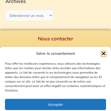
Archives
Nous contacter
Politique de confidentialité
Gérer le consentement
Mentions Légales
Plan du site
Pour offrir les meilleures expériences, nous utilisons des technologies
telles que les cookies pour stocker et/ou accéder aux informations des
Gestion des Cookies
appareils. Le fait de consentir à ces technologies nous permettra de
traiter des données telles que le comportement de navigation ou les ID
uniques sur ce site. Le fait de ne pas consentir ou de retirer son
consentement peut avoir un effet négatif sur certaines caractéristiques et
fonctions.
Accepter