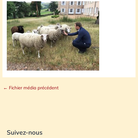
←
Fichier média précédent
Suivez-nous