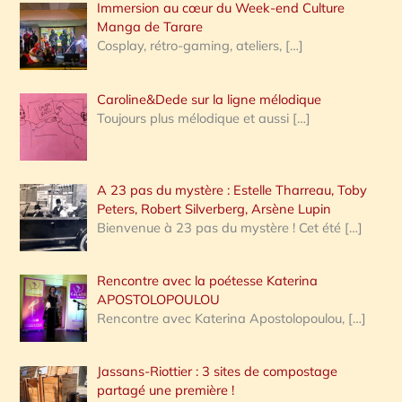
Immersion au cœur du Week-end Culture
:
Manga de Tarare
Cosplay, rétro-gaming, ateliers,
[…]
Caroline&Dede sur la ligne mélodique
Toujours plus mélodique et aussi
[…]
A 23 pas du mystère : Estelle Tharreau, Toby
Peters, Robert Silverberg, Arsène Lupin
Bienvenue à 23 pas du mystère ! Cet été
[…]
Rencontre avec la poétesse Katerina
APOSTOLOPOULOU
Rencontre avec Katerina Apostolopoulou,
[…]
Jassans-Riottier : 3 sites de compostage
partagé une première !